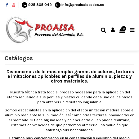
925 805 042
info@proalsalacados.es
0
Catálogos
Disponemos de la mas amplia gamas de colores, texturas
e imitaciones aplicables en perfiles de aluminio, piezas y
otros materiales.
Nuestra fábrica trata todo el proceso necesario para la aplicación del
efecto requerido a sus perfiles y piezas cuidando cada uno de los pasos
para obtener un resultado inigualable.
Somos especialistas en la aplicación del efecto imitación madera sobre el
aluminio mediante la sublimación, así como otras texturas innovadoras en
el mercado. Si tiene alguna idea y no encuentra quien pueda realizarla,
estamos convencidos de que podremos ofrecerle una solución que
satisfaga sus necesidades.
Estamos muy concienciados en la conservación y equilibrio del medio